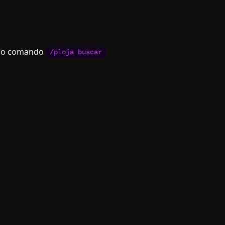
pelo comando
/ploja buscar