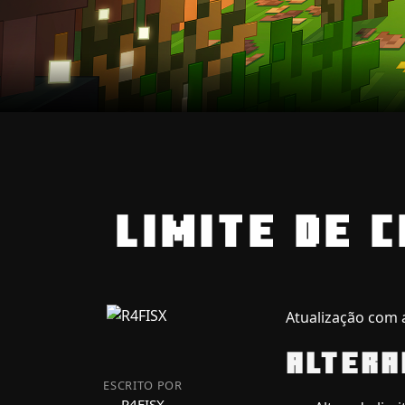
LIMITE DE 
Atualização com 
ALTERA
ESCRITO POR
R4FISX