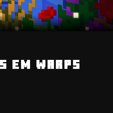
AS EM WARPS