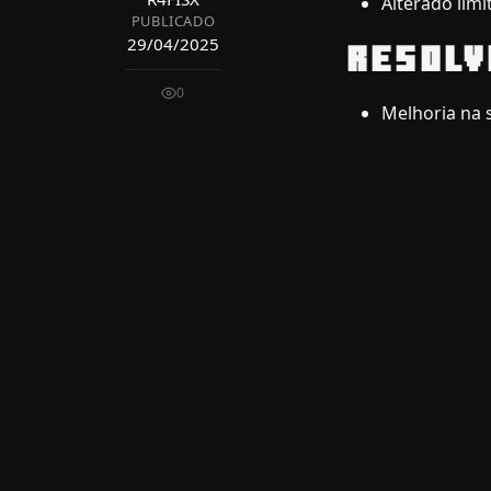
Alterado limi
PUBLICADO
29/04/2025
RESOLV
0
Melhoria na 