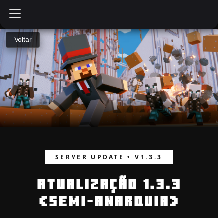
Voltar
SERVER UPDATE • V1.3.3
ATUALIZAÇÃO 1.3.3
(SEMI-ANARQUIA)