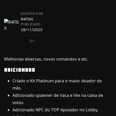
ESCRITO POR
R4FISX
PUBLICADO
28/11/2025
0
Melhorias diversas, novos comandos e etc.
ADICIONADO
Criado o Kit Platinum para o maior doador do
mês.
Adicionado spawner de Vaca e Vex na caixa de
votos.
Adicionado NPC do TOP Apoiador no Lobby.