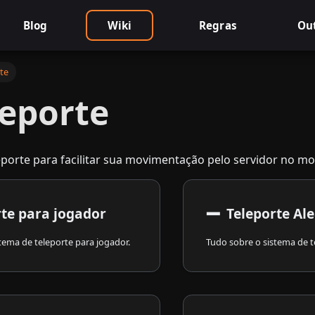
Blog
Wiki
Regras
Ou
rte
leporte
eporte para facilitar sua movimentação pelo servidor no m
➖
rte para jogador
Teleporte Ale
tema de teleporte para jogador.
Tudo sobre o sistema de te