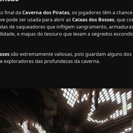
s final da
Caverna dos Piratas
, os jogadores têm a chanc
ave pode ser usada para abrir as
Caixas dos Bosses
, que co
das de saqueadores que infligem sangramento, armaduras 
lidade, e mapas do tesouro que levam a segredos escond
sses
são extremamente valiosas, pois guardam alguns dos 
 e exploradores das profundezas da caverna.