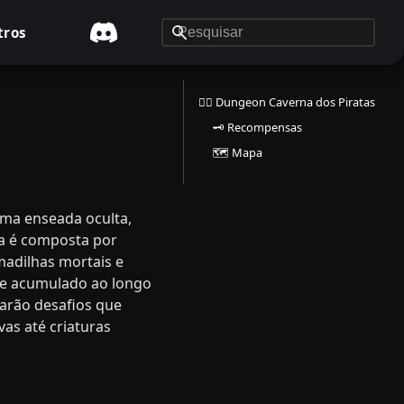
tros
🏴‍☠️ Dungeon Caverna dos Piratas
🗝️ Recompensas
🗺️ Mapa
uma enseada oculta,
sa é composta por
madilhas mortais e
ue acumulado ao longo
arão desafios que
as até criaturas