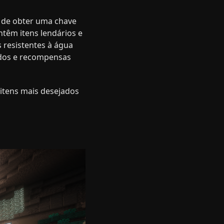
e de obter uma chave
ntêm itens lendários e
resistentes à água
idos e recompensas
itens mais desejados