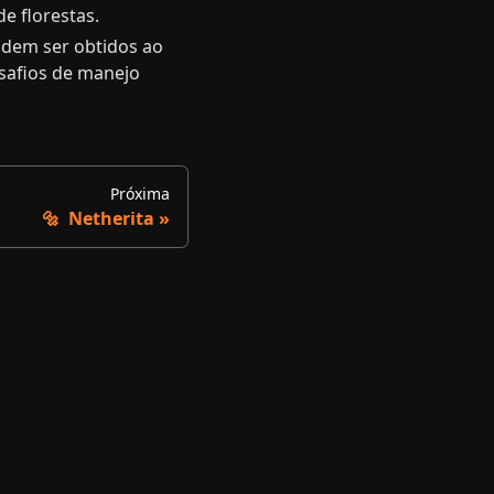
e florestas.
podem ser obtidos ao
esafios de manejo
Próxima
🔩 ​ Netherita