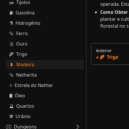
🧱 ​ Tijolos
operada. Esta
Como Obter 
⛽ ​ Gasolina
plantar e cu
⚗️ ​ Hidrogênio
florestal no s
🔩 ​ Ferro
🥇 ​ Ouro
Anterior
🌾 ​ Trigo
🌾 ​ Trigo
🌲 ​ Madeira
🔩 ​ Netherita
⭐ ​ Estrela do Nether
🛢️ ​ Óleo
🔮 ​ Quartzo
☢️ ​ Urânio
🧟‍♂️ ​ Dungeons