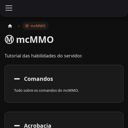
Ⓜ️ ​ mcMMO
Ⓜ️ mcMMO
Tutorial das habilidades do servidor.
➖
​ Comandos
Tudo sobre os comandos do mcMMO.
➖
​ Acrobacia