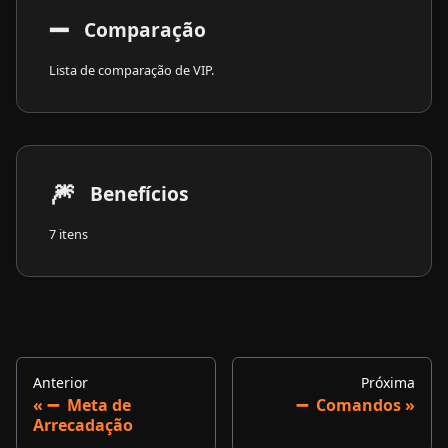
➖
​ Comparação
Lista de comparação de VIP.
🎆
​ Benefícios
7 itens
Anterior
Próxima
➖ ​ Meta de
➖ ​ Comandos
Arrecadação