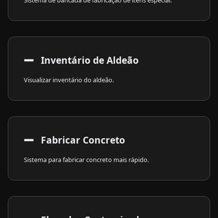
Sistema de bancada de fabricação de itens especial.
➖
​ Inventário de Aldeão
Visualizar inventário do aldeão.
➖
​ Fabricar Concreto
Sistema para fabricar concreto mais rápido.