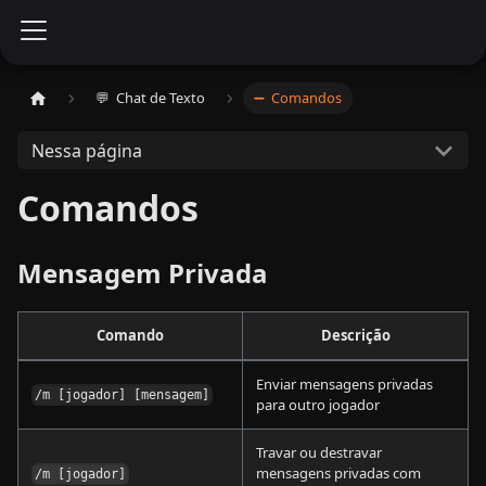
💬 ​ Chat de Texto
➖ ​ Comandos
Nessa página
Comandos
Mensagem Privada
Comando
Descrição
Enviar mensagens privadas
/m [jogador] [mensagem]
para outro jogador
Travar ou destravar
mensagens privadas com
/m [jogador]