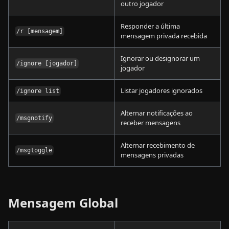
outro jogador
Responder a última
/r [mensagem]
mensagem privada recebida
Ignorar ou designorar um
/ignore [jogador]
jogador
Listar jogadores ignorados
/ignore list
Alternar notificações ao
/msgnotify
receber mensagens
Alternar recebimento de
/msgtoggle
mensagens privadas
Mensagem Global