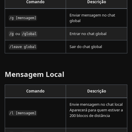
Comando
Descrição
Enviar mensagem no chat
/g [mensagem]
global
ou
Entrar no chat global
/g
/global
Sair do chat global
/leave global
Mensagem Local
Comando
Descrição
Envie mensagem no chat local
Aparecerá para quem estiver a
/l [mensagem]
200 blocos de distância