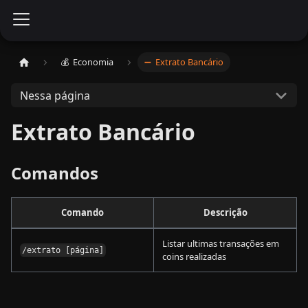
💰 ​ Economia
➖ ​ Extrato Bancário
Nessa página
Extrato Bancário
Comandos
Comando
Descrição
Listar ultimas transações em
/extrato [página]
coins realizadas