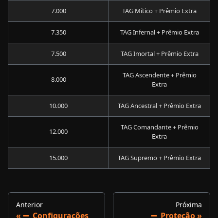
7.000
TAG Mítico + Prêmio Extra
7.350
TAG Infernal + Prêmio Extra
7.500
TAG Imortal + Prêmio Extra
TAG Ascendente + Prêmio
8.000
Extra
10.000
TAG Ancestral + Prêmio Extra
TAG Comandante + Prêmio
12.000
Extra
15.000
TAG Supremo + Prêmio Extra
Anterior
Próxima
➖ ​ Configurações
➖ ​ Proteção