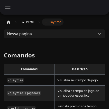
📝 ​ Perfil
➖ ​ Playtime
Nessa página
Comandos
Comandos
Descrição
Visualiza seu tempo de jogo
/playtime
Visualiza o tempo de jogo de
/playtime [jogador]
um jogador específico
Resgate prêmios de tempo
/perfil playtime