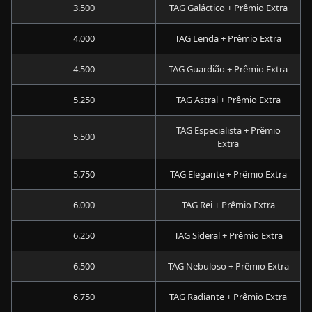
3.500
TAG Galáctico + Prêmio Extra
4.000
TAG Lenda + Prêmio Extra
4.500
TAG Guardião + Prêmio Extra
5.250
TAG Astral + Prêmio Extra
TAG Especialista + Prêmio
5.500
Extra
5.750
TAG Elegante + Prêmio Extra
6.000
TAG Rei + Prêmio Extra
6.250
TAG Sideral + Prêmio Extra
6.500
TAG Nebuloso + Prêmio Extra
6.750
TAG Radiante + Prêmio Extra